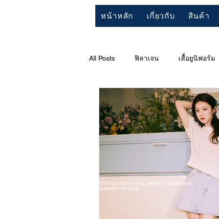
หน้าหลัก
เกี่ยวกับ
สินค้า
All Posts
ฟิลาเจน
เสื้อยูนิฟอร์ม
“สารอันตรายเกินมาตรฐาน”
ป้า
TENCEL
โมดัล