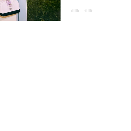
ติดต่อ
02-8093770 - 2
098-8289971 (มือถือออฟฟิส)
admin@tnmkgarment.com