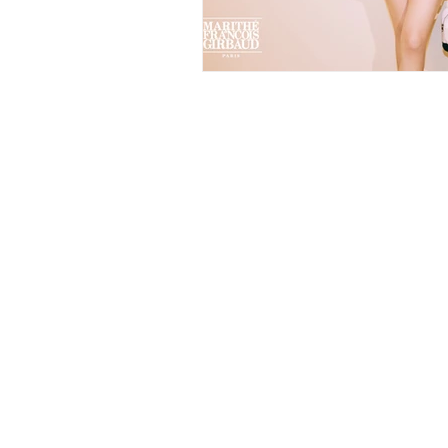
ห้างหุ้นส่วนจำกัด ธนมงคล
(สำนักงานใหญ่)
115-115/6 ซอยเพชรเกษม 102/2 บางแคเหนือ
บางแค กทม. 10160
เวลาทำการ
จันทร์ - เสาร์
8.30 - 17.30