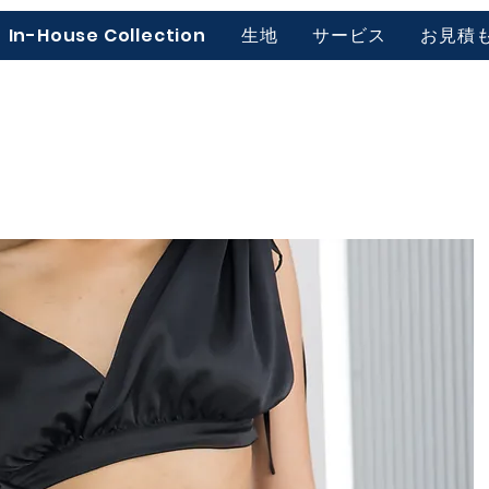
In-House Collection
生地
サービス
お見積