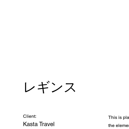
レギンス
Client:
This is pl
Kasta Travel
the eleme