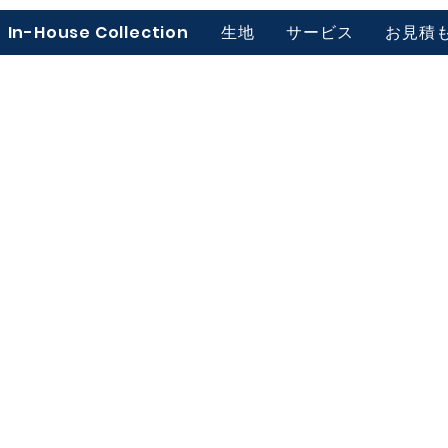
In-House Collection
生地
サービス
お見積