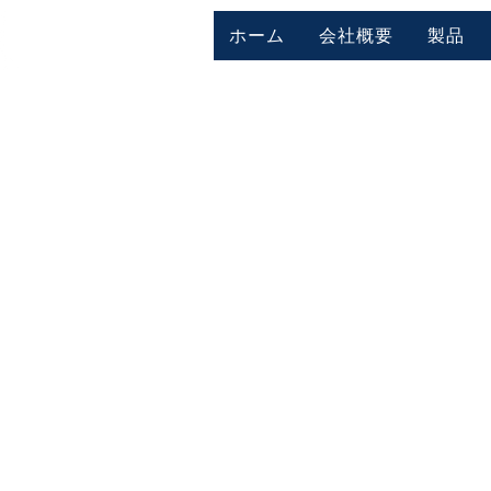
ホーム
会社概要
製品