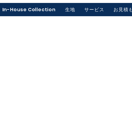
In-House Collection
生地
サービス
お見積