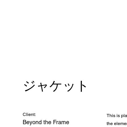
ジャケット
Client:
This is pl
Beyond the Frame
the eleme