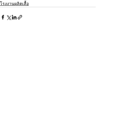
โรงงานผลิตเสื้อ
ดูทั้งหมด
โพสต์ล่าสุด